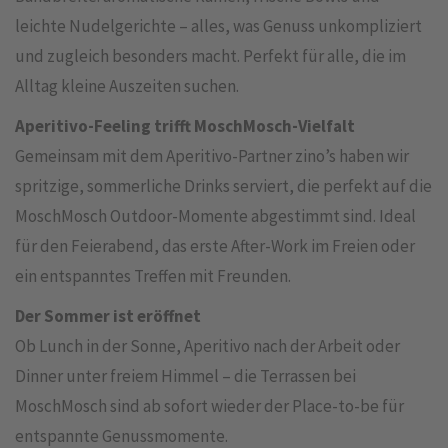
leichte Nudelgerichte – alles, was Genuss unkompliziert
und zugleich besonders macht. Perfekt für alle, die im
Alltag kleine Auszeiten suchen.
Aperitivo-Feeling trifft MoschMosch-Vielfalt
Gemeinsam mit dem Aperitivo-Partner zino’s haben wir
spritzige, sommerliche Drinks serviert, die perfekt auf die
MoschMosch Outdoor-Momente abgestimmt sind. Ideal
für den Feierabend, das erste After-Work im Freien oder
ein entspanntes Treffen mit Freunden.
Der Sommer ist eröffnet
Ob Lunch in der Sonne, Aperitivo nach der Arbeit oder
Dinner unter freiem Himmel – die Terrassen bei
MoschMosch sind ab sofort wieder der Place-to-be für
entspannte Genussmomente.