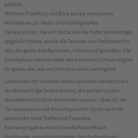
eröffnet.
Mitten in Frankfurt, mit Blick auf die imposanten
Hochhäuser, DJ-Beats und frühlingshaften
Temperaturen, die sich fast schon wie frühe Sommertage
angefühlt haben, wurde die Terrasse zum Treffpunkt für
alle, die gerne draußen essen, trinken und genießen. Die
Atmosphäre zwischen After-Work und Mini-Urlaub sorgten
für genau das, was wir jetzt brauchen: Leichtigkeit.
Gemeinsam mit unserem neuen Aperitivo-Partner zino’s
wurden spritzige Drinks serviert, die perfekt zu den
MoschMosch Outdoor-Momenten passen – ideal für die
Terrassensaison und den entspannten Spritz nach der
Arbeit oder beim Treffen mit Freunden.
Kulinarisch gab es natürlich volle MoschMosch
Bandbreite: aromatische Ramen, frische Bowls und