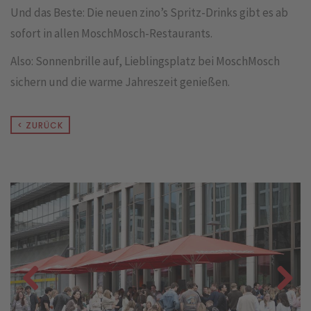
Und das Beste: Die neuen zino’s Spritz-Drinks gibt es ab
sofort in allen MoschMosch-Restaurants.
Also: Sonnenbrille auf, Lieblingsplatz bei MoschMosch
sichern und die warme Jahreszeit genießen.
< ZURÜCK